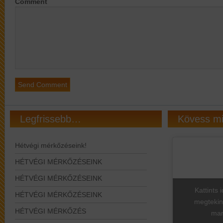
Comment
Legfrissebb…
Kövess m
Hétvégi mérkőzéseink!
HÉTVÉGI MÉRKŐZÉSEINK
HÉTVÉGI MÉRKŐZÉSEINK
Kattints 
HÉTVÉGI MÉRKŐZÉSEINK
megtekin
HÉTVÉGI MÉRKŐZÉS
mar