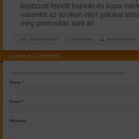
lejátszott felnőtt bajnoki és kupa mé
valamint az azokon elért gólokat láthat
még pontosítás alatt áll.
2013-02-20 at 15:57
No comments
Temesvari Richard
Leave a Comment
Your email address will not be published. Required fields are marked
*
*
Name
*
Email
Website