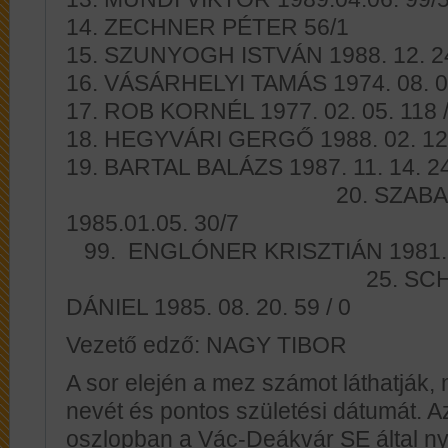
14. ZECHNER PÉTER 56/1
15. SZUNYOGH ISTVÁN 1988. 12. 24.
16. VÁSÁRHELYI TAMÁS 1974. 08. 07
17. ROB KORNÉL 1977. 02. 05. 118 /
18. HEGYVÁRI GERGŐ 1988. 02. 12.
19. BARTAL BALÁZS 1987. 11.
20. SZABADOS 
1985.01.05
99. ENGLÓNER KRISZTIÁN 198
25. SCHREN
DÁNIEL 1985. 08. 20. 59 / 0
Vezető edző: NAGY TIBOR
A sor elején a mez számot láthatják, 
nevét és pontos születési dátumát. A
oszlopban a Vác-Deákvár SE által nyí