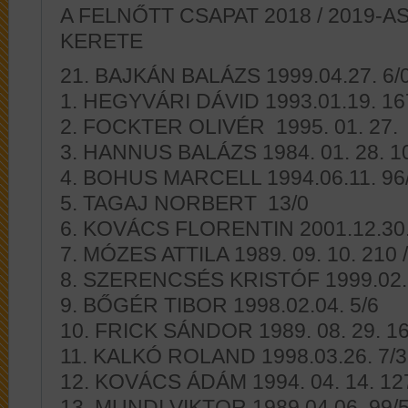
A FELNŐTT CSAPAT 2018 / 2019-A
KERETE
21. BAJKÁN BALÁZS 1999.04.27. 6/
1. HEGYVÁRI DÁVID 1993.01.19. 16
2. FOCKTER OLIVÉR 1995. 01. 27. 
3. HANNUS BALÁZS 1984. 01. 28. 10
4. BOHUS MARCELL 1994.06.11. 96
5. TAGAJ NORBERT 13/0
6. KOVÁCS FLORENTIN 2001.12.30.
7. MÓZES ATTILA 1989. 09. 10. 210 /
8. SZERENCSÉS KRISTÓF 1999.02.2
9. BŐGÉR TIBOR 1998.02.04. 5/6
10. FRICK SÁNDOR 1989. 08. 29. 16
11. KALKÓ ROLAND 1998.03.26. 7/3
12. KOVÁCS ÁDÁM 1994. 04. 14. 127
13. MUNDI VIKTOR 1989.04.06. 99/