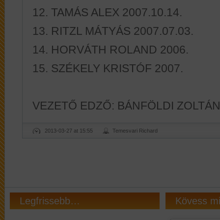
12. TAMÁS ALEX 2007.10.14.
13. RITZL MÁTYÁS 2007.07.03.
14. HORVÁTH ROLAND 2006.
15. SZÉKELY KRISTÓF 2007.
VEZETŐ EDZŐ: BÁNFÖLDI ZOLTÁ
2013-03-27 at 15:55
Temesvari Richard
Legfrissebb…
Kövess m