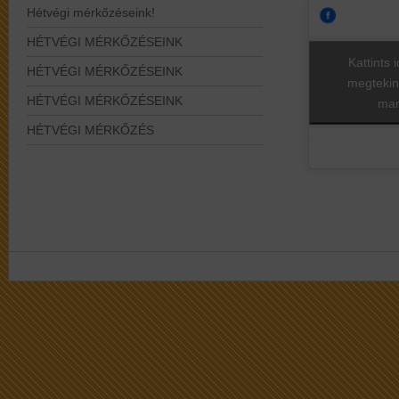
Hétvégi mérkőzéseink!
HÉTVÉGI MÉRKŐZÉSEINK
Kattints 
HÉTVÉGI MÉRKŐZÉSEINK
megtekin
HÉTVÉGI MÉRKŐZÉSEINK
mar
HÉTVÉGI MÉRKŐZÉS