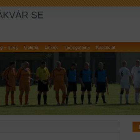
ÁKVÁR SE
g – hírek
Galéria
Linkek
Támogatóink
Kapcsolat