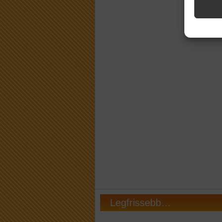
Legfrissebb…