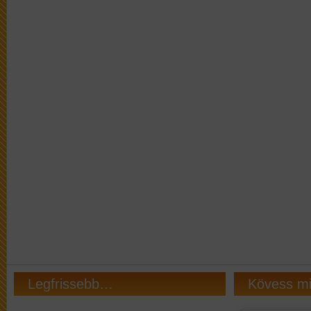
Legfrissebb…
Kövess m