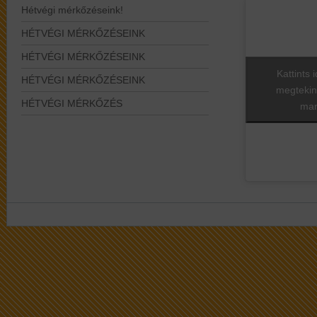
Hétvégi mérkőzéseink!
HÉTVÉGI MÉRKŐZÉSEINK
HÉTVÉGI MÉRKŐZÉSEINK
Kattints 
HÉTVÉGI MÉRKŐZÉSEINK
megtekin
HÉTVÉGI MÉRKŐZÉS
mar