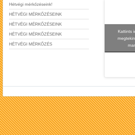
Hétvégi mérkőzéseink!
HÉTVÉGI MÉRKŐZÉSEINK
HÉTVÉGI MÉRKŐZÉSEINK
Kattints 
HÉTVÉGI MÉRKŐZÉSEINK
megtekin
HÉTVÉGI MÉRKŐZÉS
mar