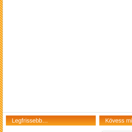
Legfrissebb…
Kövess m