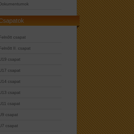
Dokumentumok
Csapatok
Felnőtt csapat
Felnőtt II. csapat
U19 csapat
U17 csapat
U14 csapat
U13 csapat
U11 csapat
U9 csapat
U7 csapat