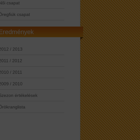
Női csapat
Öregfiúk csapat
Eredmények
2012 / 2013
2011 / 2012
2010 / 2011
2009 / 2010
Szezon értékelések
Örökranglista