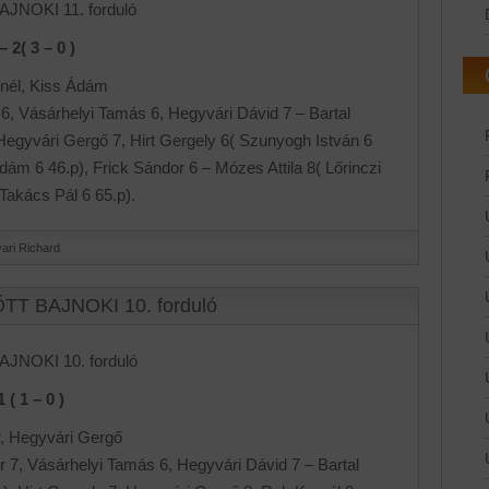
AJNOKI 11. forduló
 2( 3 – 0 )
rnél, Kiss Ádám
 6, Vásárhelyi Tamás 6, Hegyvári Dávid 7 – Bartal
Hegyvári Gergő 7, Hirt Gergely 6( Szunyogh István 6
ám 6 46.p), Frick Sándor 6 – Mózes Attila 8( Lőrinczi
 Takács Pál 6 65.p).
ari Richard
ŐTT BAJNOKI 10. forduló
AJNOKI 10. forduló
( 1 – 0 )
r, Hegyvári Gergő
 7, Vásárhelyi Tamás 6, Hegyvári Dávid 7 – Bartal