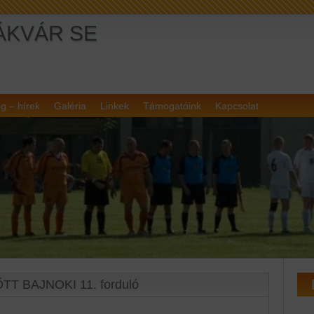
ÁKVÁR SE
g – hírek
Galéria
Linkek
Támogatóink
Kapcsolat
ŐTT BAJNOKI 11. forduló